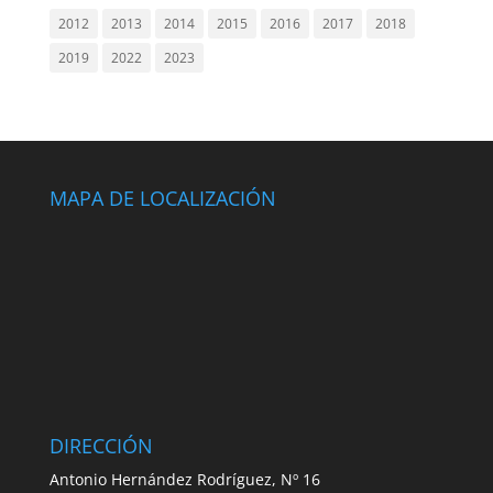
2012
2013
2014
2015
2016
2017
2018
2019
2022
2023
MAPA DE LOCALIZACIÓN
DIRECCIÓN
Antonio Hernández Rodríguez, Nº 16