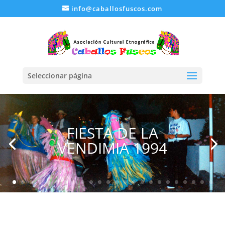
info@caballosfuscos.com
Seleccionar página
FIESTA DE LA
VENDIMIA 1994