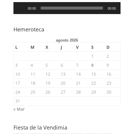
Reproductor
00:00
00:00
de
audio
Hemeroteca
agosto 2026
L
M
X
J
V
S
D
1
2
3
4
5
6
7
8
9
10
11
12
13
14
15
16
17
18
19
20
21
22
23
24
25
26
27
28
29
30
31
« Mar
Fiesta de la Vendimia